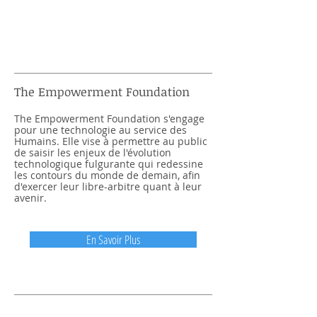
Projet | 03
The Empowerment Foundation
The Empowerment Foundation s'engage
pour une technologie au service des
Humains. Elle vise à permettre au public
de saisir les enjeux de l'évolution
technologique fulgurante qui redessine
les contours du monde de demain, afin
d'exercer leur libre-arbitre quant à leur
avenir.
En Savoir Plus