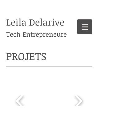
Leila Delarive
Tech Entrepreneure
PROJETS
Projet | 01